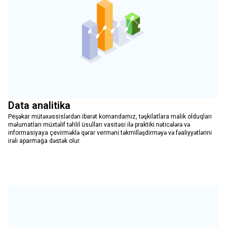
Data analitika
Peşəkar mütəxəssislərdən ibarət komandamız, təşkilatlara malik olduqları
məlumatları müxtəlif təhlil üsulları vasitəsi ilə praktiki nəticələrə və
informasiyaya çevirməklə qərar verməni təkmilləşdirməyə və fəaliyyətlərini
irəli aparmağa dəstək olur.