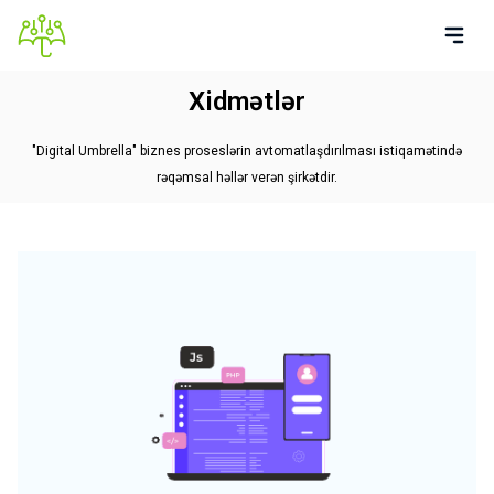
Xidmətlər
"Digital Umbrella" biznes proseslərin avtomatlaşdırılması istiqamətində
rəqəmsal həllər verən şirkətdir.